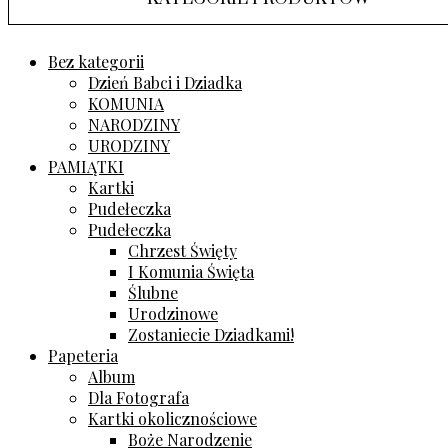
Bez kategorii
Dzień Babci i Dziadka
KOMUNIA
NARODZINY
URODZINY
PAMIĄTKI
Kartki
Pudełeczka
Pudełeczka
Chrzest Święty
I Komunia Święta
Ślubne
Urodzinowe
Zostaniecie Dziadkami!
Papeteria
Album
Dla Fotografa
Kartki okolicznościowe
Boże Narodzenie