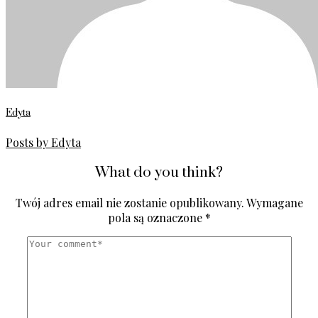
Edyta
Posts by Edyta
What do you think?
Twój adres email nie zostanie opublikowany.
Wymagane
pola są oznaczone
*