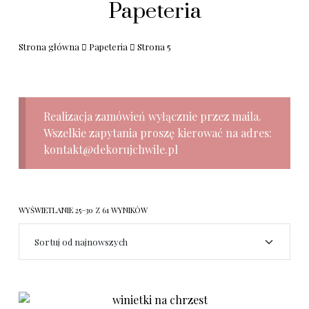
Papeteria
Strona główna
Papeteria
Strona 5
Realizacja zamówień wyłącznie przez maila.
Wszelkie zapytania proszę kierować na adres:
kontakt@dekorujchwile.pl
WYŚWIETLANIE 25–30 Z 61 WYNIKÓW