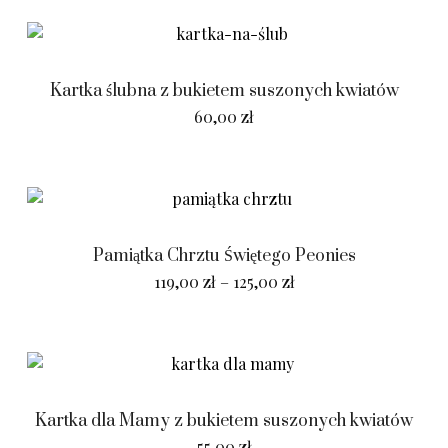
Kartka ślubna z bukietem suszonych kwiatów
60,00
zł
Pamiątka Chrztu Świętego Peonies
119,00
zł
–
125,00
zł
Kartka dla Mamy z bukietem suszonych kwiatów
55,00
zł