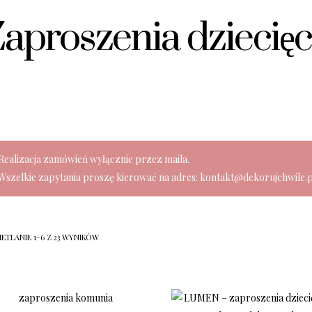
aproszenia dziecię
Realizacja zamówień wyłącznie przez maila.
Wszelkie zapytania proszę kierować na adres: kontakt@dekorujchwile.p
ETLANIE 1–6 Z 23 WYNIKÓW