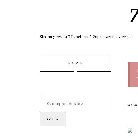
Z
Strona główna
Papeteria
Zaproszenia dziecięce
KOSZYK
WYŚWI
SZUKAJ