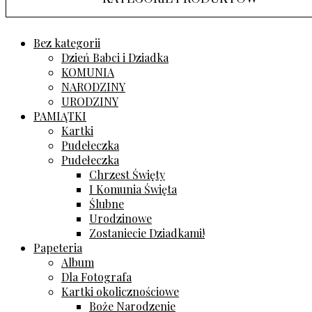
Bez kategorii
Dzień Babci i Dziadka
KOMUNIA
NARODZINY
URODZINY
PAMIĄTKI
Kartki
Pudełeczka
Pudełeczka
Chrzest Święty
I Komunia Święta
Ślubne
Urodzinowe
Zostaniecie Dziadkami!
Papeteria
Album
Dla Fotografa
Kartki okolicznościowe
Boże Narodzenie