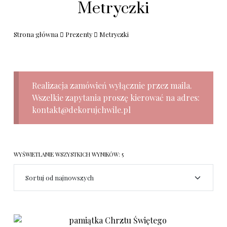
Metryczki
Strona główna
Prezenty
Metryczki
Realizacja zamówień wyłącznie przez maila.
Wszelkie zapytania proszę kierować na adres:
kontakt@dekorujchwile.pl
WYŚWIETLANIE WSZYSTKICH WYNIKÓW: 5