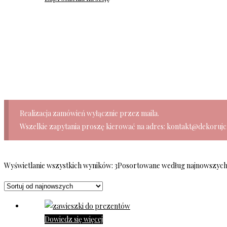
Realizacja zamówień wyłącznie przez maila.
Wszelkie zapytania proszę kierować na adres: kontakt@dekorujc
Wyświetlanie wszystkich wyników: 3
Posortowane według najnowszyc
Dowiedz się więcej