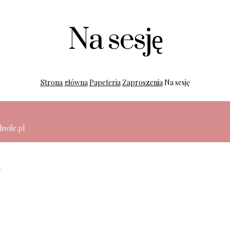
Na sesję
Strona główna
Papeteria
Zaproszenia
Na sesję
hwile.pl
h