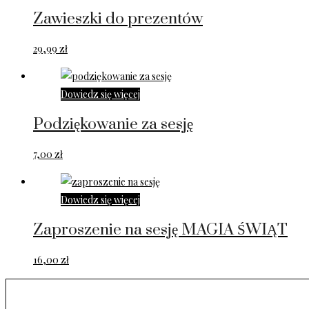
Zawieszki do prezentów
29,99
zł
Dowiedz się więcej
Podziękowanie za sesję
7,00
zł
Dowiedz się więcej
Zaproszenie na sesję MAGIA ŚWIĄT
16,00
zł