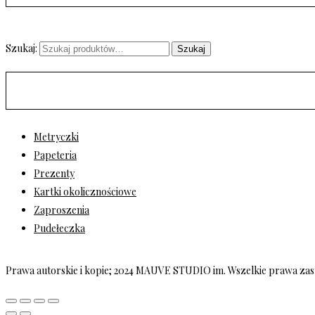
Szukaj:
Szukaj
Metryczki
Papeteria
Prezenty
Kartki okolicznościowe
Zaproszenia
Pudełeczka
Prawa autorskie i kopie; 2024 MAUVE STUDIO im. Wszelkie prawa zas