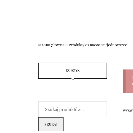
Strona główna
Produkty oznaczone “jednorożec”
KOSZYK
WYŚWI
SZUKAJ