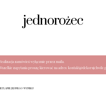
jednorożec
Realizacja zamówień wyłącznie przez maila.
Wszelkie zapytania proszę kierować na adres: kontakt@dekorujchwile.p
ETLANIE JEDNEGO WYNIKU