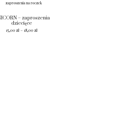
ICORN – zaproszenia
dziecięce
15,00
zł
–
18,00
zł