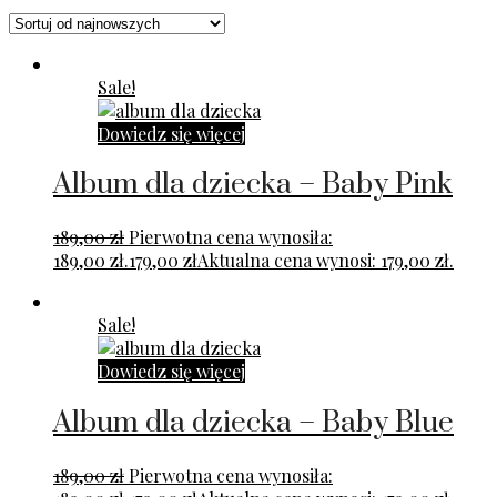
Sale!
Dowiedz się więcej
Album dla dziecka – Baby Pink
189,00
zł
Pierwotna cena wynosiła:
189,00 zł.
179,00
zł
Aktualna cena wynosi: 179,00 zł.
Sale!
Dowiedz się więcej
Album dla dziecka – Baby Blue
189,00
zł
Pierwotna cena wynosiła: