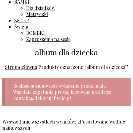
RAMKI
Dla dziadków
Metryczki
SKLEP
Święta
BOMBKI
Zaproszenia na sesję
album dla dziecka
Strona główna
Produkty oznaczone “album dla dziecka”
Realizacja zamówień wyłącznie przez maila.
Wszelkie zapytania proszę kierować na adres:
kontakt@dekorujchwile.pl
Wyświetlanie wszystkich wyników: 2
Posortowane według
najnowszych