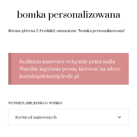
bomka personalizowana
Strona główna
Produkty oznaczone “bomka personalizowana”
Realizacja zamówień wyłącznie przez maila.
Wszelkie zapytania proszę kierować na adres:
kontakt@dekorujchwile.pl
WYŚWIETLANIE JEDNEGO WYNIKU