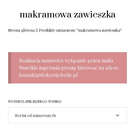
makramowa zawieszka
Strona główna
Produkty oznaczone “makramowa zawieszka”
Realizacja zamówień wyłącznie przez maila.
Wszelkie zapytania proszę kierować na adres:
kontakt@dekorujchwile.pl
WYŚWIETLANIE JEDNEGO WYNIKU