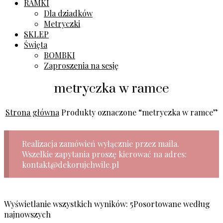
RAMKI
Dla dziadków
Metryczki
SKLEP
Święta
BOMBKI
Zaproszenia na sesję
metryczka w ramce
Strona główna
Produkty oznaczone “metryczka w ramce”
Realizacja zamówień wyłącznie przez maila.
Wszelkie zapytania proszę kierować na adres:
kontakt@dekorujchwile.pl
Wyświetlanie wszystkich wyników: 5
Posortowane według
najnowszych