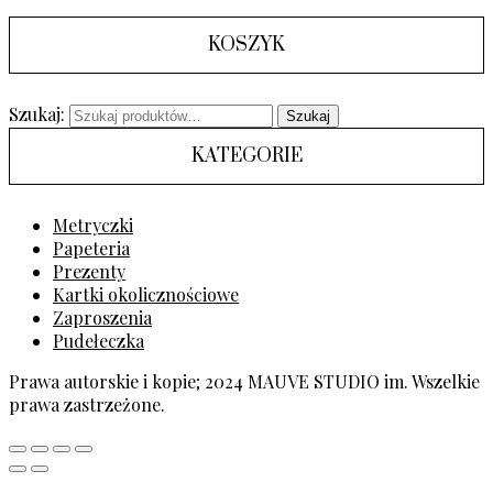
KOSZYK
Szukaj:
Szukaj
KATEGORIE
Metryczki
Papeteria
Prezenty
Kartki okolicznościowe
Zaproszenia
Pudełeczka
Prawa autorskie i kopie; 2024 MAUVE STUDIO im. Wszelkie
prawa zastrzeżone.