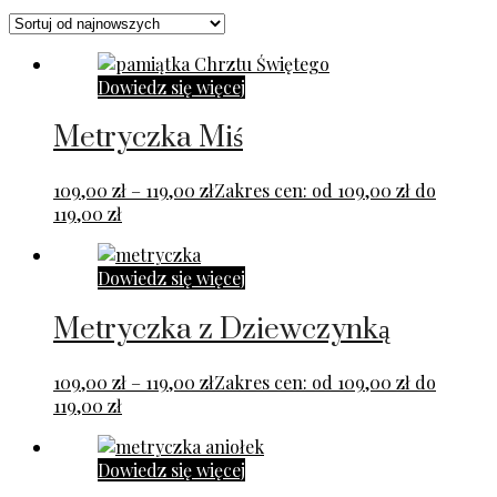
Dowiedz się więcej
Metryczka Miś
109,00
zł
–
119,00
zł
Zakres cen: od 109,00 zł do
119,00 zł
Dowiedz się więcej
Metryczka z Dziewczynką
109,00
zł
–
119,00
zł
Zakres cen: od 109,00 zł do
119,00 zł
Dowiedz się więcej