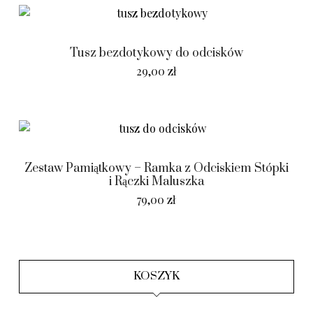
Tusz bezdotykowy do odcisków
29,00
zł
Zestaw Pamiątkowy – Ramka z Odciskiem Stópki
i Rączki Maluszka
79,00
zł
KOSZYK