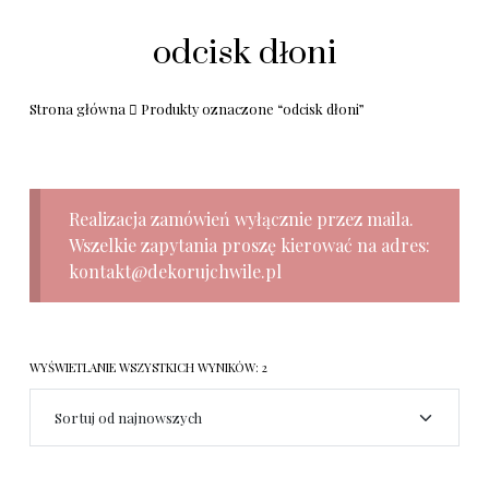
odcisk dłoni
Strona główna
Produkty oznaczone “odcisk dłoni”
Realizacja zamówień wyłącznie przez maila.
Wszelkie zapytania proszę kierować na adres:
kontakt@dekorujchwile.pl
WYŚWIETLANIE WSZYSTKICH WYNIKÓW: 2