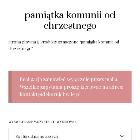
pamiątka komunii od
chrzestnego
Strona główna
Produkty oznaczone “pamiątka komunii od
chrzestnego”
Realizacja zamówień wyłącznie przez maila.
Wszelkie zapytania proszę kierować na adres:
kontakt@dekorujchwile.pl
WYŚWIETLANIE WSZYSTKICH WYNIKÓW: 2