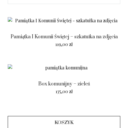
Pamiątka I Komunii Świętej – szkatułka na zdjęcia
119,00
zł
Box komunijny – zieleń
135,00
zł
KOSZYK