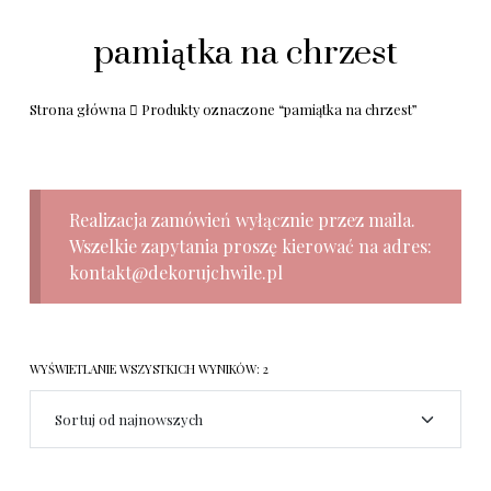
pamiątka na chrzest
Strona główna
Produkty oznaczone “pamiątka na chrzest”
Realizacja zamówień wyłącznie przez maila.
Wszelkie zapytania proszę kierować na adres:
kontakt@dekorujchwile.pl
WYŚWIETLANIE WSZYSTKICH WYNIKÓW: 2