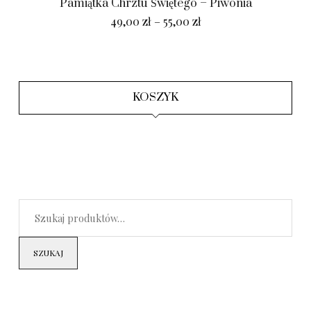
Pamiątka Chrztu Świętego – Piwonia
49,00
zł
–
55,00
zł
KOSZYK
SZUKAJ