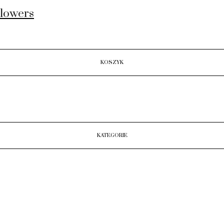
Flowers
KOSZYK
KATEGORIE