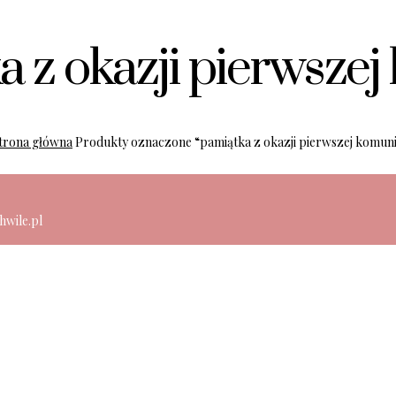
a z okazji pierwszej
trona główna
Produkty oznaczone “pamiątka z okazji pierwszej komuni
hwile.pl