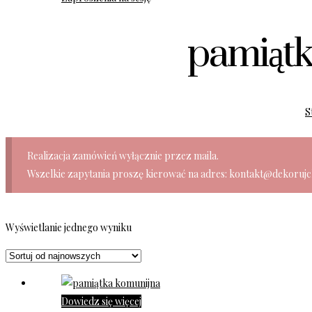
pamiątk
S
Realizacja zamówień wyłącznie przez maila.
Wszelkie zapytania proszę kierować na adres: kontakt@dekorujc
Wyświetlanie jednego wyniku
Dowiedz się więcej