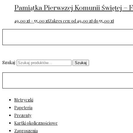
Pamiątka Pierwszej Komunii Świętej – 
49,00
zł
–
55,00
zł
Zakres cen: od 49,00 zł do 55,00 zł
Szukaj:
Szukaj
Metryczki
Papeteria
Prezenty
Kartki okolicznościowe
Zaproszenia