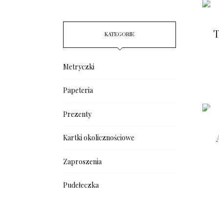
T
KATEGORIE
Metryczki
Papeteria
Prezenty
SALE!
Kartki okolicznościowe
Zaproszenia
Pudełeczka