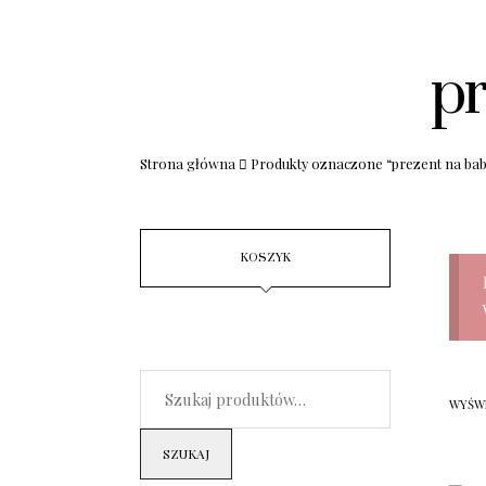
pr
Strona główna
Produkty oznaczone “prezent na ba
KOSZYK
WYŚWI
SZUKAJ