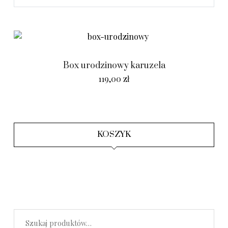
Box urodzinowy karuzela
119,00
zł
KOSZYK