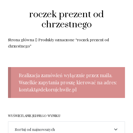
roczek prezent od
chrzestnego
Strona główna
Produkty oznaczone “roczek prezent od
chrzestnego”
Realizacja zamówień wyłącznie przez maila.
Wszelkie zapytania proszę kierować na adres:
kontakt@dekorujchwile.pl
WYŚWIETLANIE JEDNEGO WYNIKU