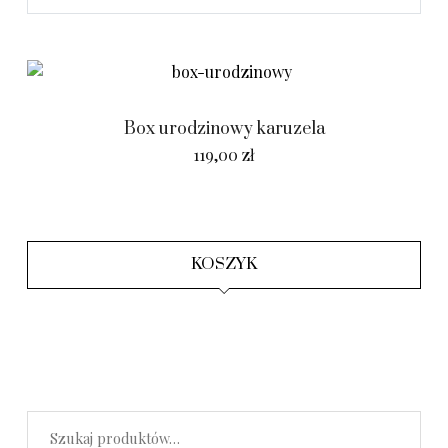
Box urodzinowy karuzela
119,00
zł
KOSZYK