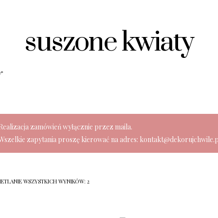
suszone kwiaty
y”
Realizacja zamówień wyłącznie przez maila.
Wszelkie zapytania proszę kierować na adres: kontakt@dekorujchwile.p
ETLANIE WSZYSTKICH WYNIKÓW: 2