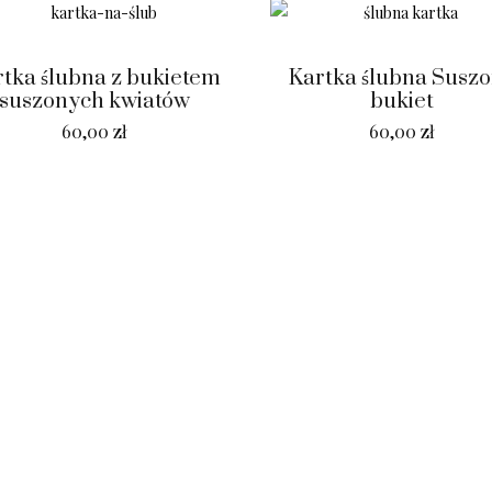
rtka ślubna z bukietem
Kartka ślubna Susz
suszonych kwiatów
bukiet
60,00
zł
60,00
zł