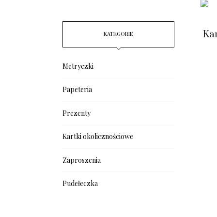
Ka
KATEGORIE
Metryczki
Papeteria
Prezenty
Kartki okolicznościowe
Zaproszenia
Pudełeczka