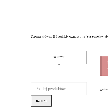
Strona główna
Produkty oznaczone “suszone kwiat
KOSZYK
WYŚWI
SZUKAJ