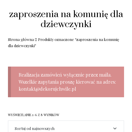
zaproszenia na komunię dla
dziewczynki
Strona główna
Produkty oznaczone “zaproszenia na komunię
dla dziewczynki”
Realizacja zamówień wyłącznie przez maila.
Wszelkie zapytania proszę kierować na adres:
kontakt@dekorujchwile.pl
WYŚWIETLANIE 1–6 Z 8 WYNIKÓW