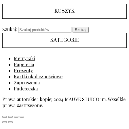
KOSZYK
Szukaj:
Szukaj
KATEGORIE
Metryczki
Papeteria
Prezenty
Kartki okolicznościowe
Zaproszenia
Pudełeczka
Prawa autorskie i kopie; 2024 MAUVE STUDIO im. Wszelkie
prawa zastrzeżone.