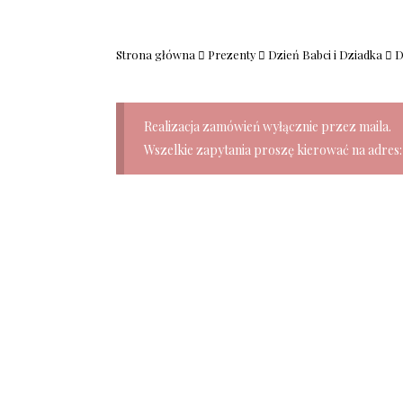
Strona główna
Prezenty
Dzień Babci i Dziadka
D
Realizacja zamówień wyłącznie przez maila.
Wszelkie zapytania proszę kierować na adres