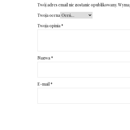
Twój adres email nie zostanie opublikowany.
Wymag
Twoja ocena
Twoja opinia
*
Nazwa
*
E-mail
*