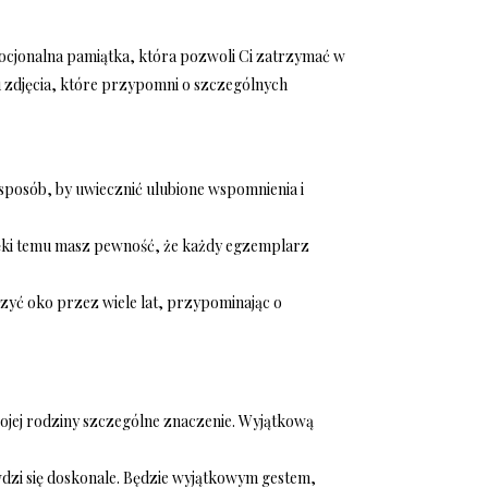
emocjonalna pamiątka, która pozwoli Ci zatrzymać w
u zdjęcia, które przypomni o szczególnych
y sposób, by uwiecznić ulubione wspomnienia i
ięki temu masz pewność, że każdy egzemplarz
szyć oko przez wiele lat, przypominając o
wojej rodziny szczególne znaczenie. Wyjątkową
dzi się doskonale. Będzie wyjątkowym gestem,