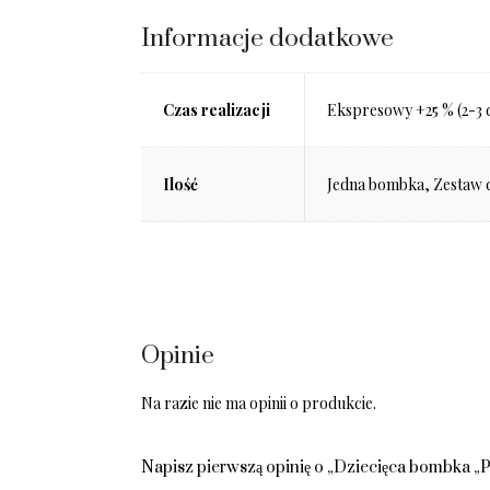
Informacje dodatkowe
Czas realizacji
Ekspresowy +25 % (2-3 
Ilość
Jedna bombka, Zestaw 
Opinie
Na razie nie ma opinii o produkcie.
Napisz pierwszą opinię o „Dziecięca bombka 