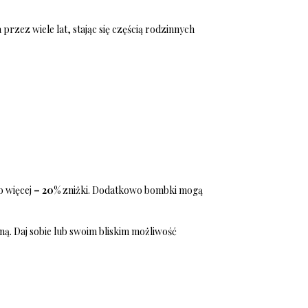
rzez wiele lat, stając się częścią rodzinnych
ub więcej
– 20%
zniżki. Dodatkowo bombki mogą
ną. Daj sobie lub swoim bliskim możliwość