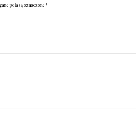
ane pola są oznaczone
*