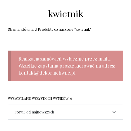
kwietnik
Strona główna
Produkty oznaczone “kwietnik”
Realizacja zamówień wyłącznie przez maila.
Wszelkie zapytania proszę kierować na adres:
kontakt@dekorujchwile.pl
WYŚWIETLANIE WSZYSTKICH WYNIKÓW: 6