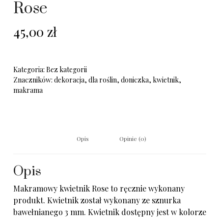
Rose
45,00
zł
Kategoria:
Bez kategorii
Znaczników:
dekoracja
,
dla roślin
,
doniczka
,
kwietnik
,
makrama
Opis
Opinie (0)
Opis
Makramowy kwietnik Rose to ręcznie wykonany
produkt. Kwietnik został wykonany ze sznurka
bawełnianego 3 mm. Kwietnik dostępny jest w kolorze