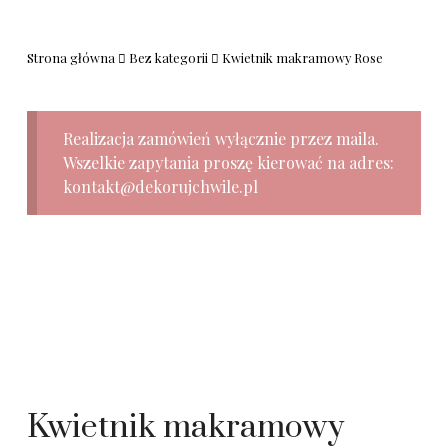
Strona główna
Bez kategorii
Kwietnik makramowy Rose
Realizacja zamówień wyłącznie przez maila.
Wszelkie zapytania proszę kierować na adres:
kontakt@dekorujchwile.pl
Kwietnik makramowy