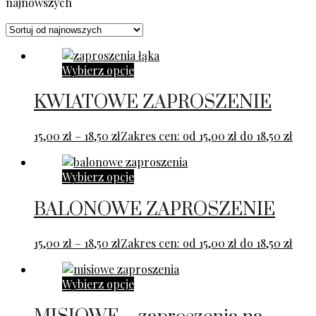
najnowszych
Wybierz opcje
KWIATOWE ZAPROSZENIE
15,00
zł
–
18,50
zł
Zakres cen: od 15,00 zł do 18,50 zł
Wybierz opcje
BALONOWE ZAPROSZENIE
15,00
zł
–
18,50
zł
Zakres cen: od 15,00 zł do 18,50 zł
Wybierz opcje