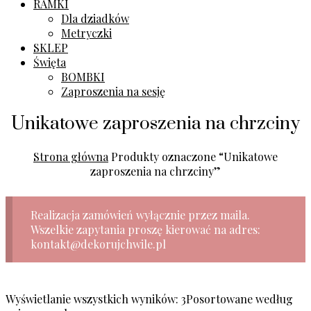
RAMKI
Dla dziadków
Metryczki
SKLEP
Święta
BOMBKI
Zaproszenia na sesję
Unikatowe zaproszenia na chrzciny
Strona główna
Produkty oznaczone “Unikatowe
zaproszenia na chrzciny”
Realizacja zamówień wyłącznie przez maila.
Wszelkie zapytania proszę kierować na adres:
kontakt@dekorujchwile.pl
Wyświetlanie wszystkich wyników: 3
Posortowane według