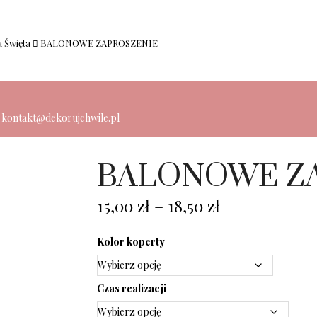
 Święta
BALONOWE ZAPROSZENIE
: kontakt@dekorujchwile.pl
BALONOWE Z
15,00
zł
–
18,50
zł
Kolor koperty
Czas realizacji