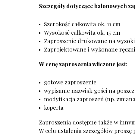
Szczegóły dotyczące balonowych za
Szerokość całkowita ok. 11 cm
Wysokość całkowita ok. 15 cm
Zaproszenie drukowane na wysokie
Zaprojektowane i wykonane ręczni
W cenę zaproszenia wliczone jest:
gotowe zaproszenie
wypisanie nazwisk gości na poszc
modyfikacja zaproszeń (np. zmian
koperta
Zaproszenia dostępne także w innym
W celu ustalenia szczegółów proszę 