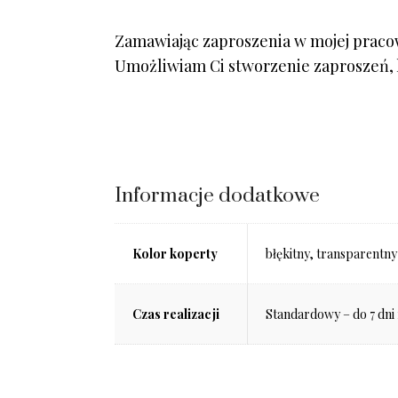
Zamawiając zaproszenia w mojej pracown
Umożliwiam Ci stworzenie zaproszeń, k
Informacje dodatkowe
Kolor koperty
błękitny, transparentny
Czas realizacji
Standardowy – do 7 dni