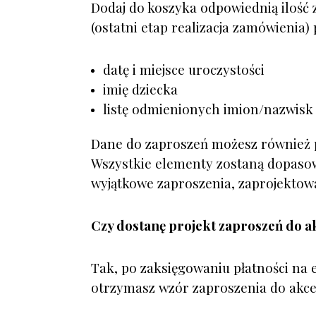
Dodaj do koszyka odpowiednią ilość 
(ostatni etap realizacja zamówienia) 
datę i miejsce uroczystości
imię dziecka
listę odmienionych imion/nazwisk
Dane do zaproszeń możesz również p
Wszystkie elementy zostaną dopaso
wyjątkowe
zaproszenia, zaprojektowa
Czy dostanę projekt zaproszeń do a
Tak, po zaksięgowaniu płatności na
otrzymasz wzór zaproszenia do akcep