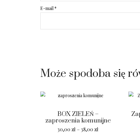
E-mail
*
Może spodoba się r
BOX ZIELEŃ –
Za
zaproszenia komunijne
30,00
zł
–
38,00
zł