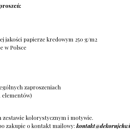
proszeń:
j jakości papierze kredowym 250 g/m2
e w Polsce
zególnych zaproszeniach
a elementów)
 zestawie kolorystycznym i motywie.
po zakupie o kontakt mailowy:
kontakt@dekorujchwi