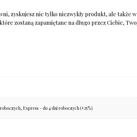
i, zyskujesz nie tylko niezwykły produkt, ale także ws
tóre zostaną zapamiętane na długo przez Ciebie, Twoje
 roboczych, Express – do 4 dni roboczych (+25%)