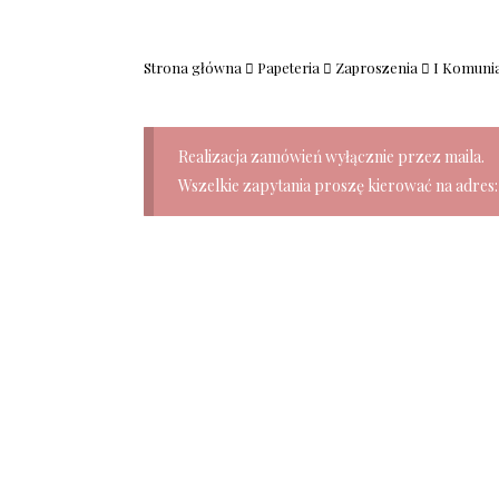
Strona główna
Papeteria
Zaproszenia
I Komunia
Realizacja zamówień wyłącznie przez maila.
Wszelkie zapytania proszę kierować na adres