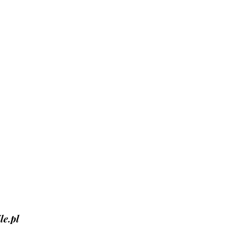
le.pl