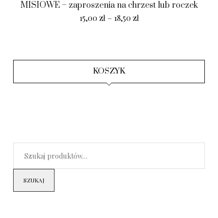
MISIOWE – zaproszenia na chrzest lub roczek
15,00
zł
–
18,50
zł
KOSZYK
SZUKAJ