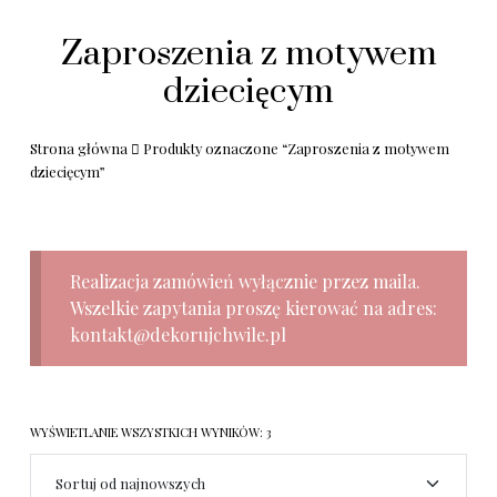
Zaproszenia z motywem
dziecięcym
Strona główna
Produkty oznaczone “Zaproszenia z motywem
dziecięcym”
Realizacja zamówień wyłącznie przez maila.
Wszelkie zapytania proszę kierować na adres:
kontakt@dekorujchwile.pl
WYŚWIETLANIE WSZYSTKICH WYNIKÓW: 3