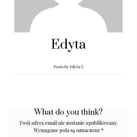
Edyta
Posts by Edyta
What do you think?
Twój adres email nie zostanie opublikowany.
Wymagane pola są oznaczone
*