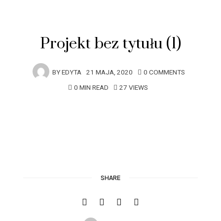
Projekt bez tytułu (1)
BY
EDYTA
21 MAJA, 2020
0 COMMENTS
0 MIN READ
27 VIEWS
SHARE