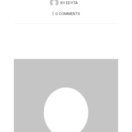
BY
EDYTA
0 COMMENTS