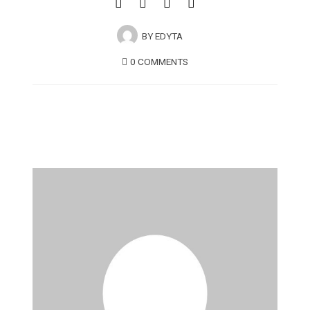
BY
EDYTA
0 COMMENTS