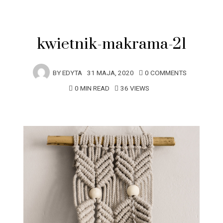
kwietnik-makrama-21
BY
EDYTA
31 MAJA, 2020
0 COMMENTS
0 MIN READ
36 VIEWS