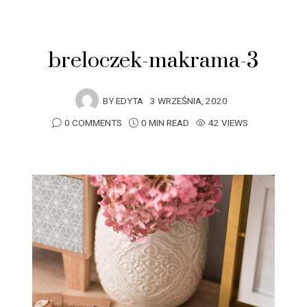
breloczek-makrama-3
BY
EDYTA
3 WRZEŚNIA, 2020
0 COMMENTS
0 MIN READ
42 VIEWS