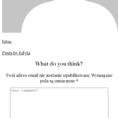
Edyta
Posts by Edyta
What do you think?
Twój adres email nie zostanie opublikowany.
Wymagane
pola są oznaczone
*