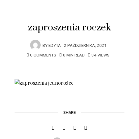
zaproszenia roczek
BY
EDYTA
2 PAŹDZIERNIKA, 2021
0 COMMENTS
0 MIN READ
34 VIEWS
SHARE