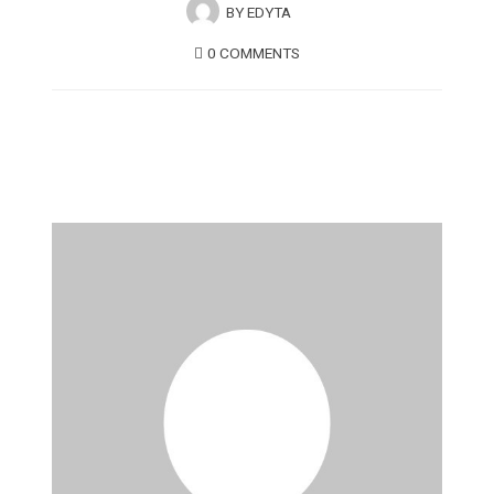
BY
EDYTA
0 COMMENTS