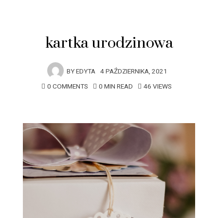
kartka urodzinowa
BY
EDYTA
4 PAŹDZIERNIKA, 2021
0 COMMENTS
0 MIN READ
46 VIEWS