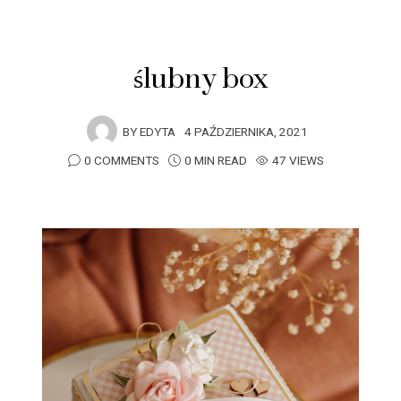
ślubny box
BY
EDYTA
4 PAŹDZIERNIKA, 2021
0 COMMENTS
0 MIN READ
47 VIEWS