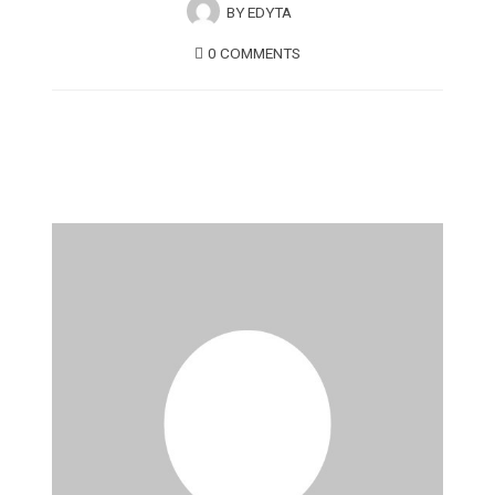
BY
EDYTA
0 COMMENTS