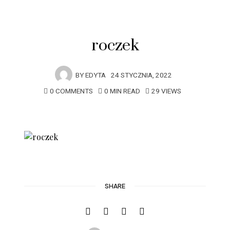
roczek
BY
EDYTA
24 STYCZNIA, 2022
0 COMMENTS
0 MIN READ
29 VIEWS
SHARE