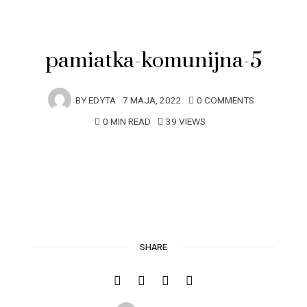
pamiatka-komunijna-5
BY
EDYTA
7 MAJA, 2022
0 COMMENTS
0 MIN READ
39 VIEWS
SHARE