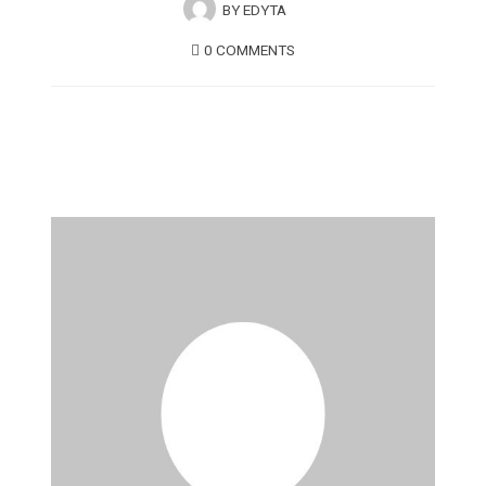
BY
EDYTA
0 COMMENTS