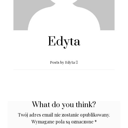
Edyta
Posts by Edyta
What do you think?
Twój adres email nie zostanie opublikowany.
Wymagane pola są oznaczone
*