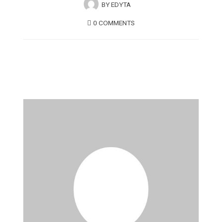
BY
EDYTA
0 COMMENTS