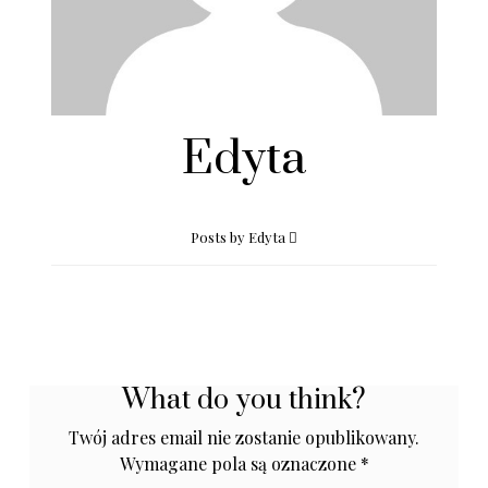
Edyta
Posts by Edyta
What do you think?
Twój adres email nie zostanie opublikowany.
Wymagane pola są oznaczone
*