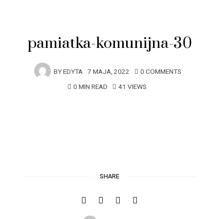
pamiatka-komunijna-30
BY
EDYTA
7 MAJA, 2022
0 COMMENTS
0 MIN READ
41 VIEWS
SHARE