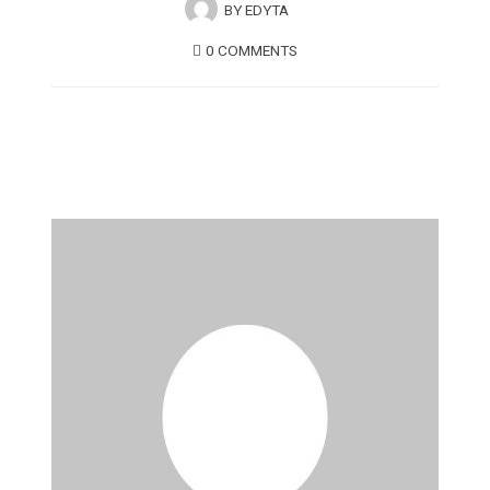
BY
EDYTA
0 COMMENTS