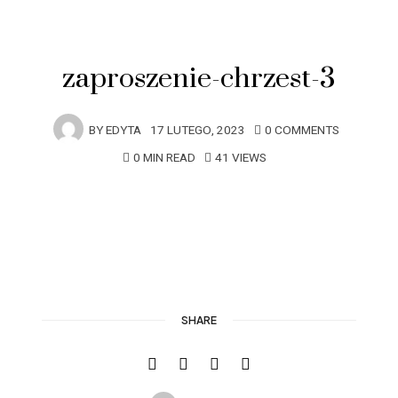
zaproszenie-chrzest-3
BY
EDYTA
17 LUTEGO, 2023
0 COMMENTS
0 MIN READ
41 VIEWS
SHARE