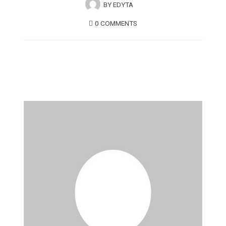
BY
EDYTA
0 COMMENTS