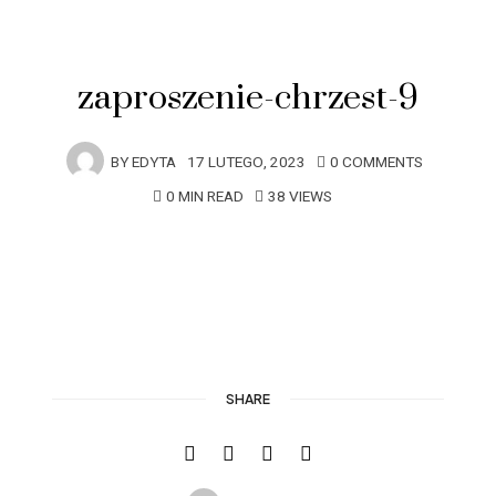
zaproszenie-chrzest-9
BY
EDYTA
17 LUTEGO, 2023
0 COMMENTS
0 MIN READ
38 VIEWS
SHARE