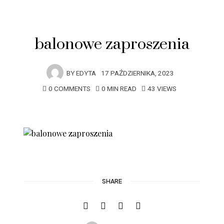
balonowe zaproszenia
BY
EDYTA
17 PAŹDZIERNIKA, 2023
0 COMMENTS
0 MIN READ
43 VIEWS
SHARE