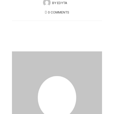
BY
EDYTA
0 COMMENTS