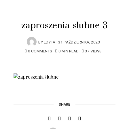
zaproszenia-slubne-3
BY
EDYTA
31 PAŹDZIERNIKA, 2023
0 COMMENTS
0 MIN READ
37 VIEWS
SHARE