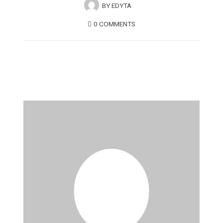
BY
EDYTA
0 COMMENTS