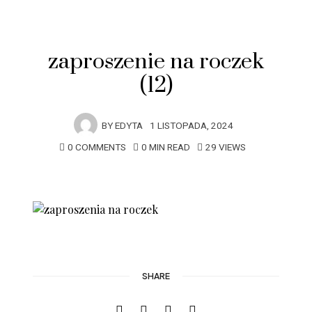
zaproszenie na roczek
(12)
BY
EDYTA
1 LISTOPADA, 2024
0 COMMENTS
0 MIN READ
29 VIEWS
SHARE