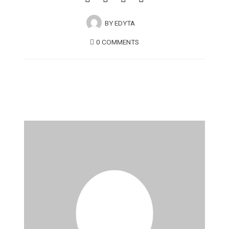
BY
EDYTA
0 COMMENTS