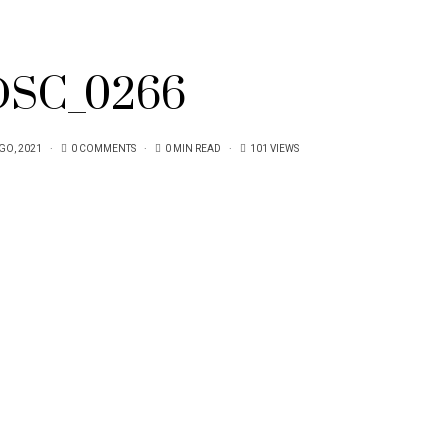
DSC_0266
GO, 2021
0 COMMENTS
0 MIN READ
101 VIEWS