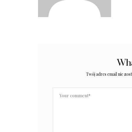
Wha
Twój adres email nie zos