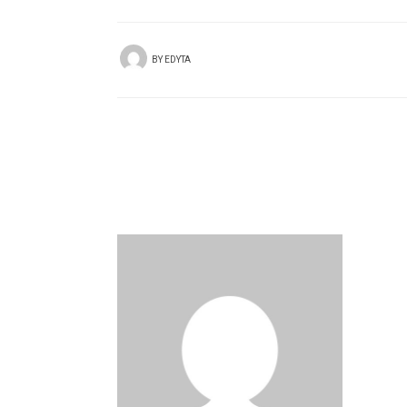
BY
EDYTA