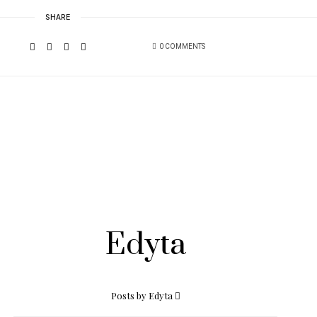
SHARE
0 COMMENTS
Edyta
Posts by Edyta