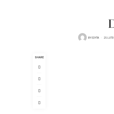
BY
EDYTA
25 LUTE
SHARE