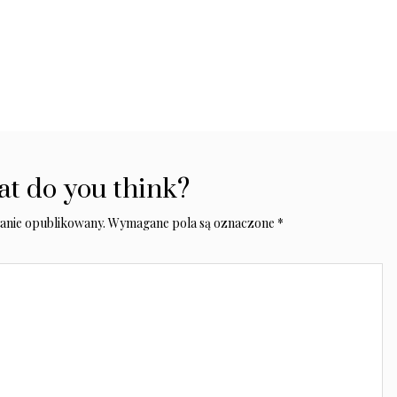
t do you think?
tanie opublikowany.
Wymagane pola są oznaczone
*