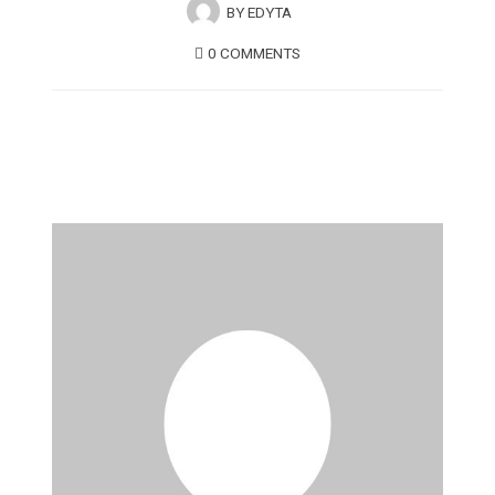
BY
EDYTA
0 COMMENTS