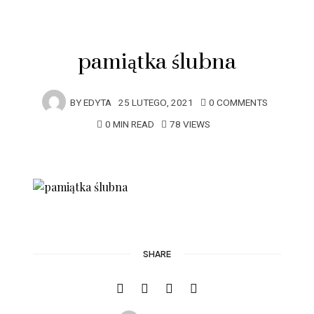
pamiątka ślubna
BY
EDYTA
25 LUTEGO, 2021
0 COMMENTS
0 MIN READ
78 VIEWS
SHARE