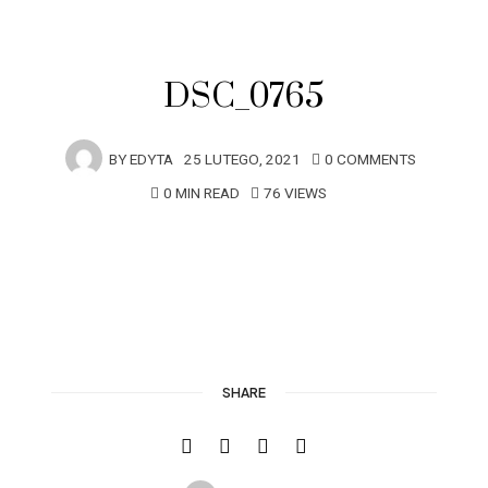
DSC_0765
BY
EDYTA
25 LUTEGO, 2021
0 COMMENTS
0 MIN READ
76 VIEWS
SHARE