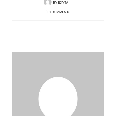
BY
EDYTA
0 COMMENTS