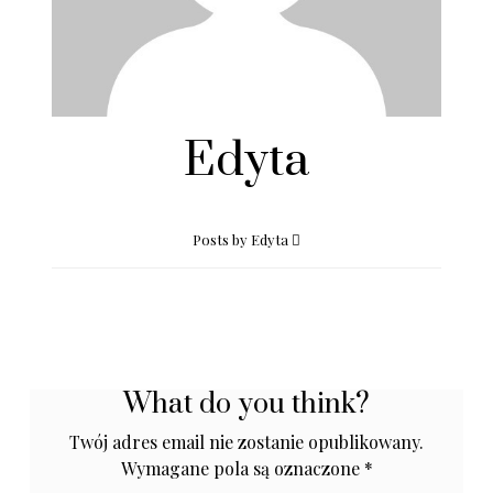
Edyta
Posts by Edyta
What do you think?
Twój adres email nie zostanie opublikowany.
Wymagane pola są oznaczone
*