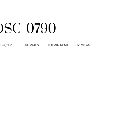
DSC_0790
EGO, 2021
0 COMMENTS
0 MIN READ
68 VIEWS