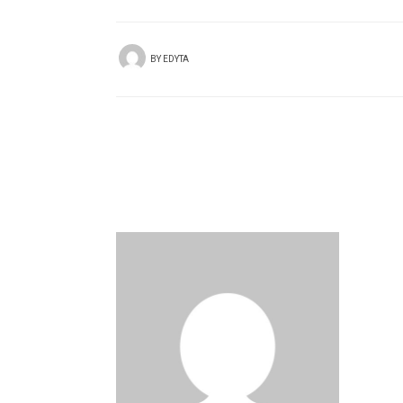
BY
EDYTA