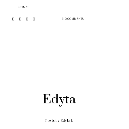
SHARE
0 COMMENTS
Edyta
Posts by Edyta