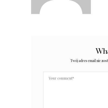
Wha
Twój adres email nie zos