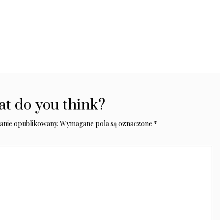
t do you think?
tanie opublikowany.
Wymagane pola są oznaczone
*