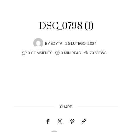
DSC_0798 (1)
BY
EDYTA
25 LUTEGO, 2021
0 COMMENTS
0 MIN READ
73 VIEWS
SHARE