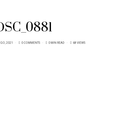
DSC_0881
EGO, 2021
0 COMMENTS
0 MIN READ
68 VIEWS