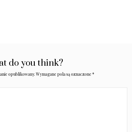
t do you think?
tanie opublikowany.
Wymagane pola są oznaczone
*