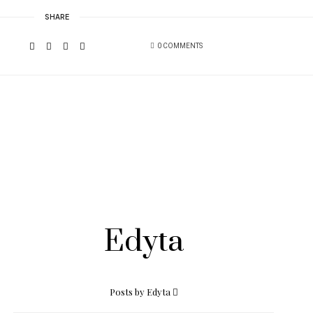
SHARE
0 COMMENTS
Edyta
Posts by Edyta