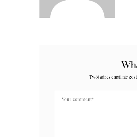
Wha
Twój adres email nie zos