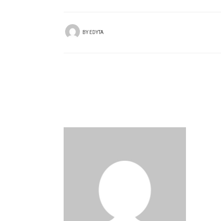
BY
EDYTA