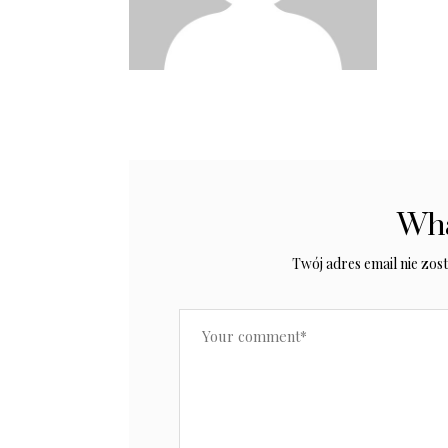
Wha
Twój adres email nie zos