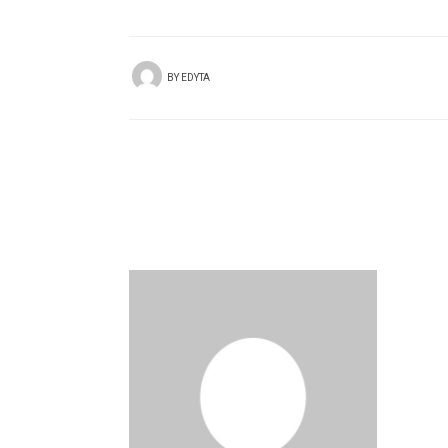
BY
EDYTA