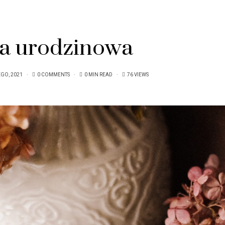
ka urodzinowa
EGO, 2021
0 COMMENTS
0 MIN READ
76 VIEWS