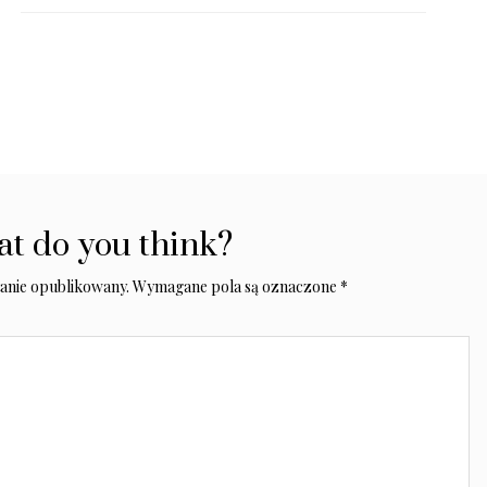
t do you think?
tanie opublikowany.
Wymagane pola są oznaczone
*